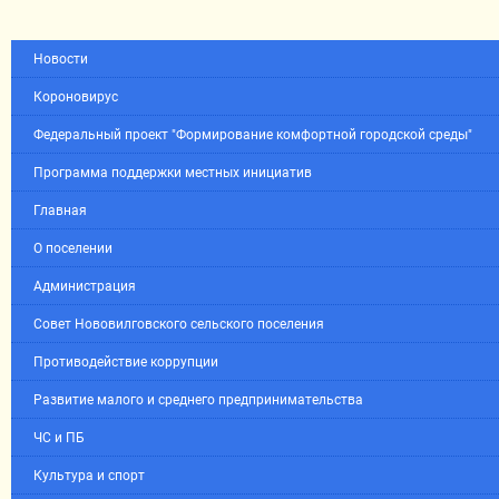
Новости
Короновирус
Федеральный проект "Формирование комфортной городской среды"
Программа поддержки местных инициатив
Главная
О поселении
Администрация
Совет Нововилговского сельского поселения
Противодействие коррупции
Развитие малого и среднего предпринимательства
ЧС и ПБ
Культура и спорт