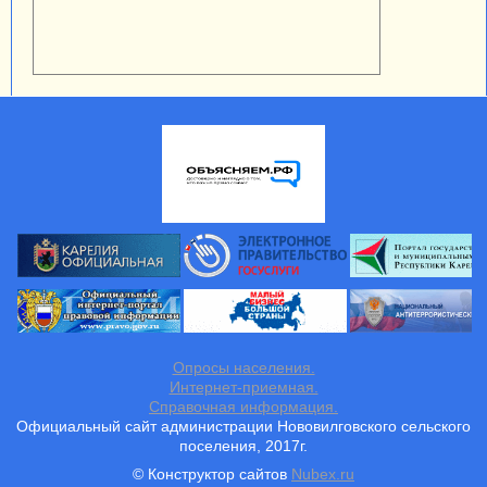
Опросы населения.
Интернет-приемная.
Справочная информация.
Официальный сайт администрации Нововилговского сельского
поселения, 2017г.
© Конструктор сайтов
Nubex.ru