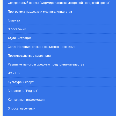
Федеральный проект "Формирование комфортной городской среды"
Программа поддержки местных инициатив
Главная
О поселении
Администрация
Совет Нововилговского сельского поселения
Противодействие коррупции
Развитие малого и среднего предпринимательства
ЧС и ПБ
Культура и спорт
Бюллетень "Родник"
Контактная информация
Опросы населения