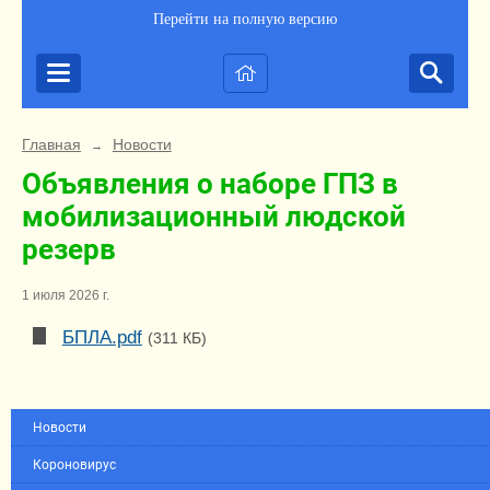
Перейти на полную версию
Главная
Новости
→
Объявления о наборе ГПЗ в
мобилизационный людской
резерв
1 июля 2026 г.
БПЛА.pdf
(311 КБ)
Новости
Короновирус