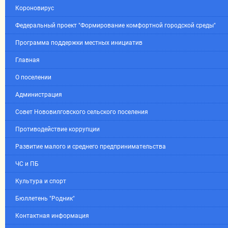
Короновирус
Федеральный проект "Формирование комфортной городской среды"
Программа поддержки местных инициатив
Главная
О поселении
Администрация
Совет Нововилговского сельского поселения
Противодействие коррупции
Развитие малого и среднего предпринимательства
ЧС и ПБ
Культура и спорт
Бюллетень "Родник"
Контактная информация