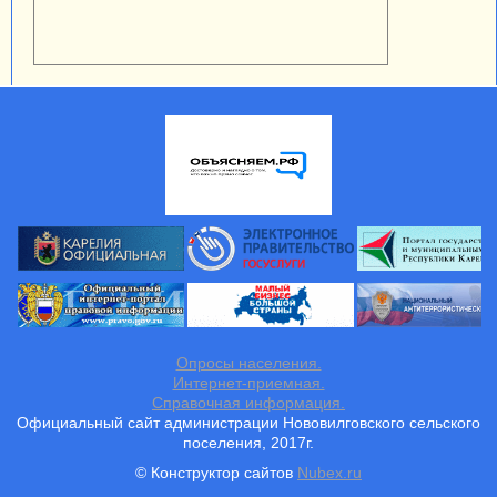
Опросы населения.
Интернет-приемная.
Справочная информация.
Официальный сайт администрации Нововилговского сельского
поселения, 2017г.
© Конструктор сайтов
Nubex.ru