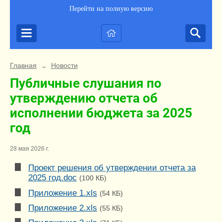
Перейти на полную версию
Главная
Новости
→
Публичные слушания по
утверждению отчета об
исполнении бюджета за 2025
год
28 мая 2026 г.
Проект решения об утверждении отчета за
2025 год.doc
(100 КБ)
Приложение 1.xls
(54 КБ)
Приложение 2.xls
(55 КБ)