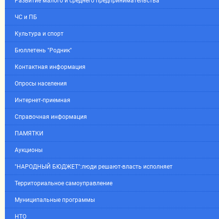
Развитие малого и среднего предпринимательства
ЧС и ПБ
Культура и спорт
Бюллетень "Родник"
Контактная информация
Опросы населения
Интернет-приемная
Справочная информация
ПАМЯТКИ
Аукционы
"НАРОДНЫЙ БЮДЖЕТ":люди решают-власть исполняет
Территориальное самоуправление
Муниципальные программы
НТО