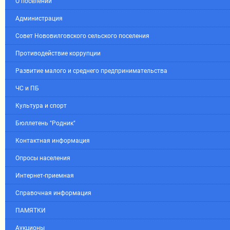
О поселении
Администрация
Совет Нововилговского сельского поселения
Противодействие коррупции
Развитие малого и среднего предпринимательства
ЧС и ПБ
Культура и спорт
Бюллетень "Родник"
Контактная информация
Опросы населения
Интернет-приемная
Справочная информация
ПАМЯТКИ
Аукционы