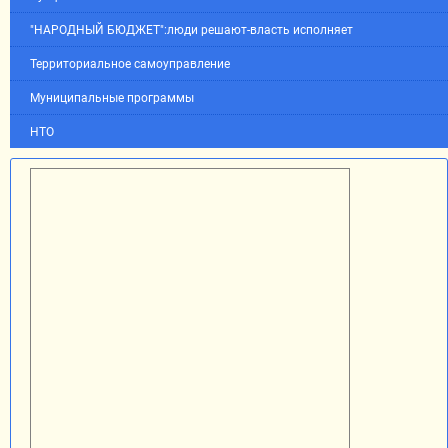
"НАРОДНЫЙ БЮДЖЕТ":люди решают-власть исполняет
Территориальное самоуправление
Муниципальные программы
НТО