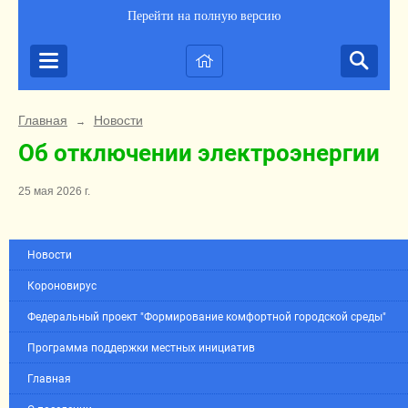
Перейти на полную версию
Главная
Новости
→
Об отключении электроэнергии
25 мая 2026 г.
Новости
Короновирус
Федеральный проект "Формирование комфортной городской среды"
Программа поддержки местных инициатив
Главная