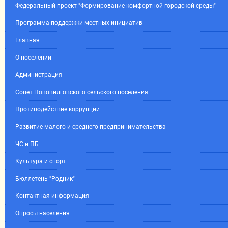
Федеральный проект "Формирование комфортной городской среды"
Программа поддержки местных инициатив
Главная
О поселении
Администрация
Совет Нововилговского сельского поселения
Противодействие коррупции
Развитие малого и среднего предпринимательства
ЧС и ПБ
Культура и спорт
Бюллетень "Родник"
Контактная информация
Опросы населения