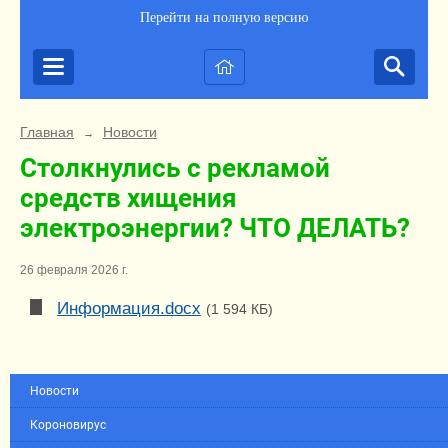
Перейти на полную версию
Главная
Новости
→
Столкнулись с рекламой
средств хищения
электроэнергии? ЧТО ДЕЛАТЬ?
26 февраля 2026 г.
Информация.docx
(1 594 КБ)
Новости
Короновирус