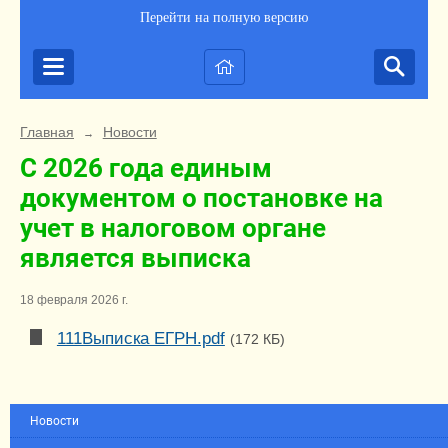
Перейти на полную версию
Главная
Новости
→
С 2026 года единым
документом о постановке на
учет в налоговом органе
является выписка
18 февраля 2026 г.
111Выписка ЕГРН.pdf
(172 КБ)
Новости