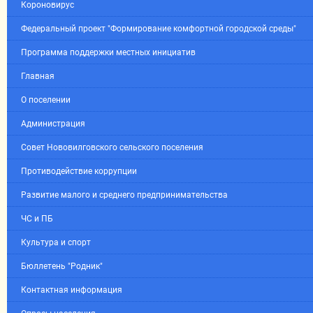
Короновирус
Федеральный проект "Формирование комфортной городской среды"
Программа поддержки местных инициатив
Главная
О поселении
Администрация
Совет Нововилговского сельского поселения
Противодействие коррупции
Развитие малого и среднего предпринимательства
ЧС и ПБ
Культура и спорт
Бюллетень "Родник"
Контактная информация