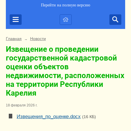
Перейти на полную версию
Главная
Новости
→
Извещение о проведении
государственной кадастровой
оценки объектов
недвижимости, расположенных
на территории Республики
Карелия
18 февраля 2026 г.
Извещения_по_оценке.docx
(16 КБ)