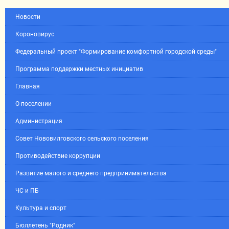
Новости
Короновирус
Федеральный проект "Формирование комфортной городской среды"
Программа поддержки местных инициатив
Главная
О поселении
Администрация
Совет Нововилговского сельского поселения
Противодействие коррупции
Развитие малого и среднего предпринимательства
ЧС и ПБ
Культура и спорт
Бюллетень "Родник"