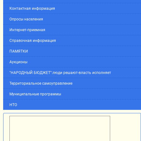
Контактная информация
Опросы населения
Интернет-приемная
Справочная информация
ПАМЯТКИ
Аукционы
"НАРОДНЫЙ БЮДЖЕТ":люди решают-власть исполняет
Территориальное самоуправление
Муниципальные программы
НТО