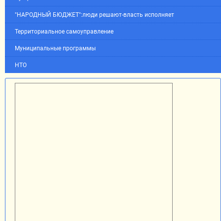
"НАРОДНЫЙ БЮДЖЕТ":люди решают-власть исполняет
Территориальное самоуправление
Муниципальные программы
НТО