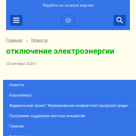
Перейти на полную версию
Главная
Новости
→
отключение электроэнергии
10 октября 2025 г.
Новости
Короновирус
Федеральный проект "Формирование комфортной городской среды"
Программа поддержки местных инициатив
Главная