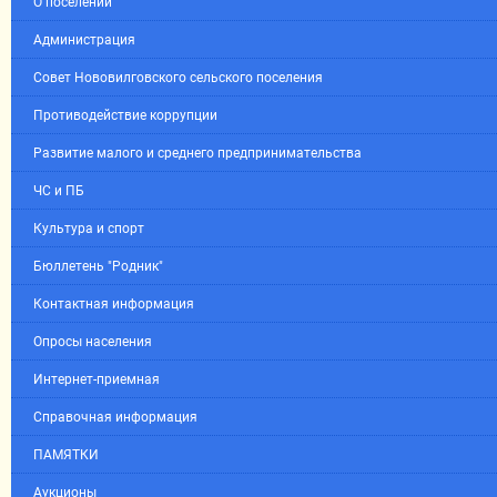
О поселении
Администрация
Совет Нововилговского сельского поселения
Противодействие коррупции
Развитие малого и среднего предпринимательства
ЧС и ПБ
Культура и спорт
Бюллетень "Родник"
Контактная информация
Опросы населения
Интернет-приемная
Справочная информация
ПАМЯТКИ
Аукционы