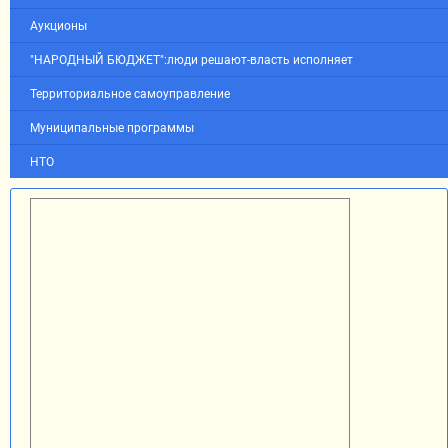
Аукционы
"НАРОДНЫЙ БЮДЖЕТ":люди решают-власть исполняет
Территориальное самоуправление
Муниципальные программы
НТО