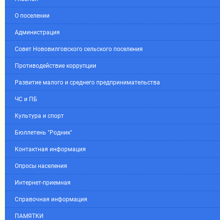
О поселении
Администрация
Совет Нововилговского сельского поселения
Противодействие коррупции
Развитие малого и среднего предпринимательства
ЧС и ПБ
Культура и спорт
Бюллетень "Родник"
Контактная информация
Опросы населения
Интернет-приемная
Справочная информация
ПАМЯТКИ