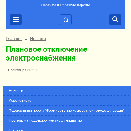
Перейти на полную версию
Главная
Новости
→
Плановое отключение
электроснабжения
11 сентября 2025 г.
Новости
Короновирус
Федеральный проект "Формирование комфортной городской среды"
Программа поддержки местных инициатив
Главная