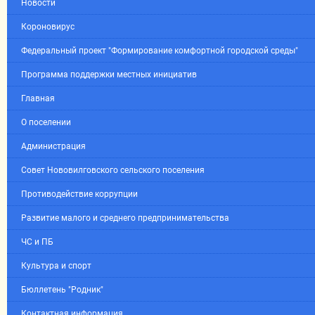
Новости
Короновирус
Федеральный проект "Формирование комфортной городской среды"
Программа поддержки местных инициатив
Главная
О поселении
Администрация
Совет Нововилговского сельского поселения
Противодействие коррупции
Развитие малого и среднего предпринимательства
ЧС и ПБ
Культура и спорт
Бюллетень "Родник"
Контактная информация