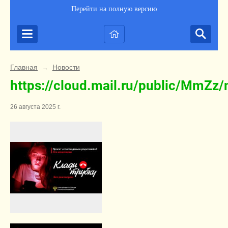
Перейти на полную версию
Главная
Новости
→
https://cloud.mail.ru/public/MmZz
26 августа 2025 г.