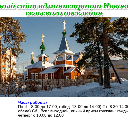
Часы работы
Пн-Чт: 8-30 до 17-00, (обед: 13-00 до 14-00) Пт- 8.30-14.3
обеда) Сб., Вск.: выходной, личный прием граждан: кажд
четверг с 10.00 до 12.00