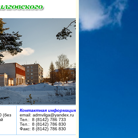
Контактная информация:
0 (без
email: admvilga@yandex.ru
ый
Тел.: 8 (8142) 786 733
Тел.: 8 (8142) 786 830
Факс: 8 (8142) 786 830