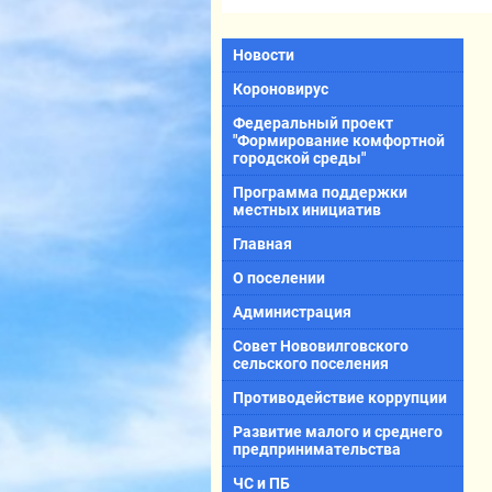
Новости
Короновирус
Федеральный проект
"Формирование комфортной
городской среды"
Программа поддержки
местных инициатив
Главная
О поселении
Администрация
Совет Нововилговского
сельского поселения
Противодействие коррупции
Развитие малого и среднего
предпринимательства
ЧС и ПБ