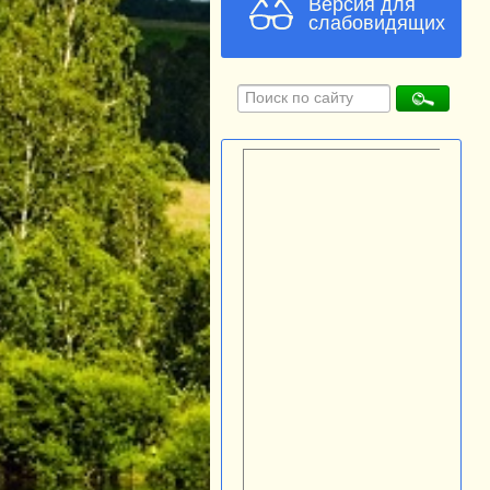
Версия для
слабовидящих