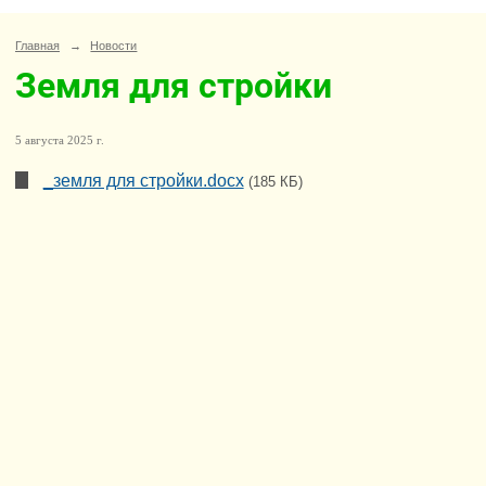
Главная
→
Новости
Земля для стройки
5 августа 2025 г.
_земля для стройки.docx
(185 КБ)