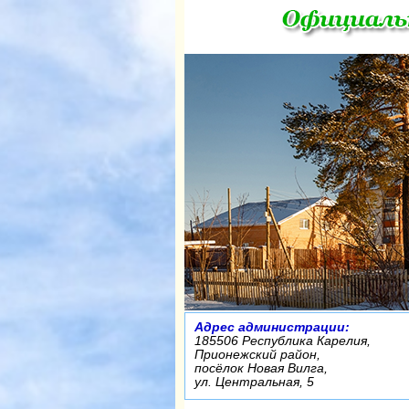
Адрес администрации:
185506 Республика Карелия,
Прионежский район,
посёлок Новая Вилга,
ул. Центральная, 5