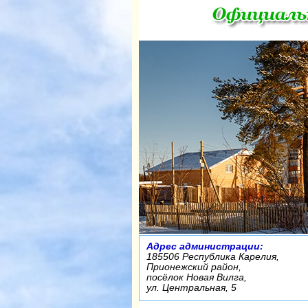
Адрес администрации:
185506 Республика Карелия,
Прионежский район,
посёлок Новая Вилга,
ул. Центральная, 5