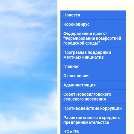
Новости
Короновирус
Федеральный проект
"Формирование комфортной
городской среды"
Программа поддержки
местных инициатив
Главная
О поселении
Администрация
Совет Нововилговского
сельского поселения
Противодействие коррупции
Развитие малого и среднего
предпринимательства
ЧС и ПБ