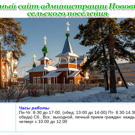
Часы работы
Пн-Чт: 8-30 до 17-00, (обед: 13-00 до 14-00) Пт- 8.30-14.3
обеда) Сб., Вск.: выходной, личный прием граждан: кажд
четверг с 10.00 до 12.00