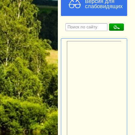
Версия для
слабовидящих