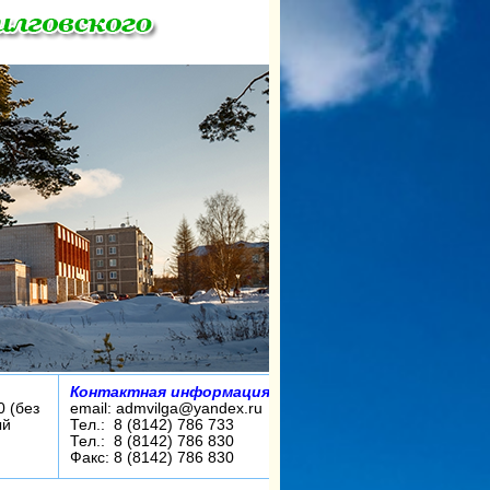
Контактная информация:
0 (без
email: admvilga@yandex.ru
ый
Тел.: 8 (8142) 786 733
Тел.: 8 (8142) 786 830
Факс: 8 (8142) 786 830