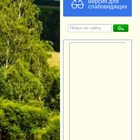
Версия для
слабовидящих