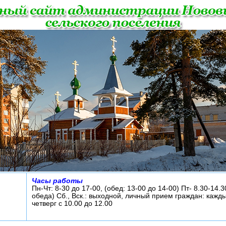
Часы работы
Пн-Чт: 8-30 до 17-00, (обед: 13-00 до 14-00) Пт- 8.30-14.3
обеда) Сб., Вск.: выходной, личный прием граждан: кажд
четверг с 10.00 до 12.00