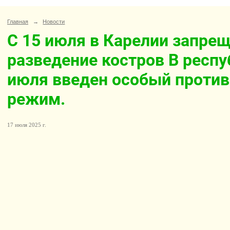
Главная
→
Новости
С 15 июля в Карелии запре
разведение костров В респу
июля введен особый проти
режим.
17 июля 2025 г.