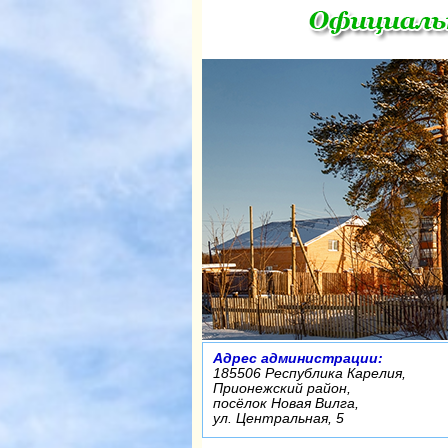
Адрес администрации:
185506 Республика Карелия,
Прионежский район,
посёлок Новая Вилга,
ул. Центральная, 5