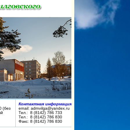
Контактная информация:
0 (без
email: admvilga@yandex.ru
ый
Тел.: 8 (8142) 786 733
Тел.: 8 (8142) 786 830
Факс: 8 (8142) 786 830