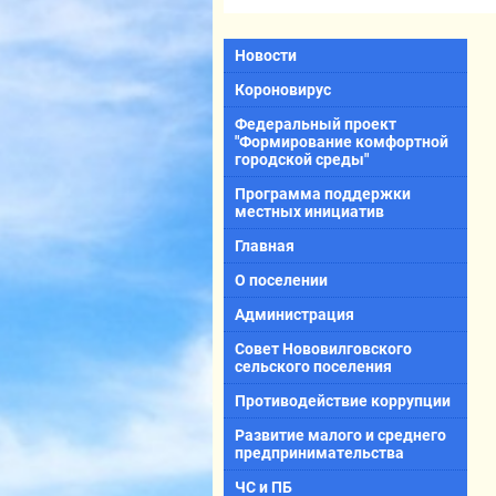
Новости
Короновирус
Федеральный проект
"Формирование комфортной
городской среды"
Программа поддержки
местных инициатив
Главная
О поселении
Администрация
Совет Нововилговского
сельского поселения
Противодействие коррупции
Развитие малого и среднего
предпринимательства
ЧС и ПБ