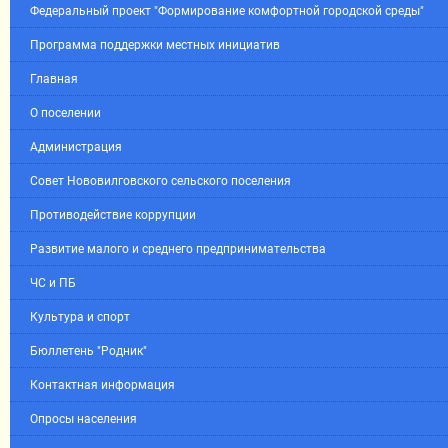
Федеральный проект "Формирование комфортной городской среды"
Программа поддержки местных инициатив
Главная
О поселении
Администрация
Совет Нововилговского сельского поселения
Противодействие коррупции
Развитие малого и среднего предпринимательства
ЧС и ПБ
Культура и спорт
Бюллетень "Родник"
Контактная информация
Опросы населения