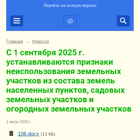
Перейти на полную версию
Главная
Новости
→
С 1 сентября 2025 г.
устанавливаются признаки
неиспользования земельных
участков из состава земель
населенных пунктов, садовых
земельных участков и
огородных земельных участков
1 июля 2025 г.
108.docx
(13 КБ)