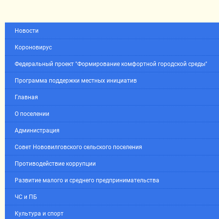
Новости
Короновирус
Федеральный проект "Формирование комфортной городской среды"
Программа поддержки местных инициатив
Главная
О поселении
Администрация
Совет Нововилговского сельского поселения
Противодействие коррупции
Развитие малого и среднего предпринимательства
ЧС и ПБ
Культура и спорт