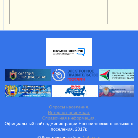
Опросы населения.
Интернет-приемная.
Справочная информация.
Официальный сайт администрации Нововилговского сельского
поселения, 2017г.
© Конструктор сайтов
Nubex.ru