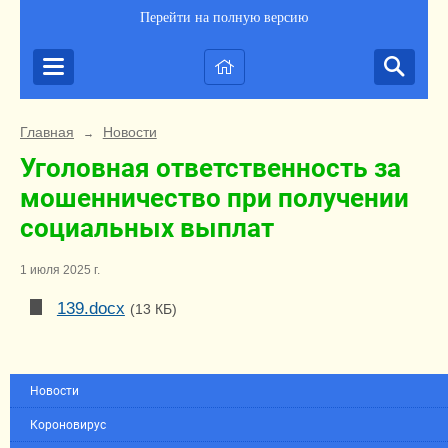
Перейти на полную версию
Главная
Новости
→
Уголовная ответственность за
мошенничество при получении
социальных выплат
1 июля 2025 г.
139.docx
(13 КБ)
Новости
Короновирус