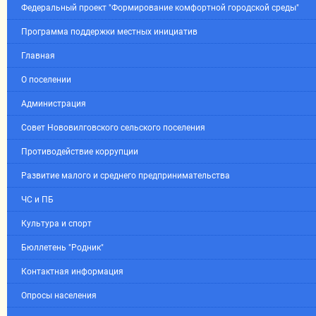
Федеральный проект "Формирование комфортной городской среды"
Программа поддержки местных инициатив
Главная
О поселении
Администрация
Совет Нововилговского сельского поселения
Противодействие коррупции
Развитие малого и среднего предпринимательства
ЧС и ПБ
Культура и спорт
Бюллетень "Родник"
Контактная информация
Опросы населения