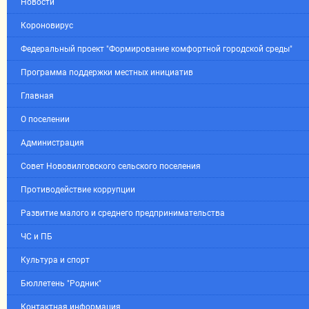
Новости
Короновирус
Федеральный проект "Формирование комфортной городской среды"
Программа поддержки местных инициатив
Главная
О поселении
Администрация
Совет Нововилговского сельского поселения
Противодействие коррупции
Развитие малого и среднего предпринимательства
ЧС и ПБ
Культура и спорт
Бюллетень "Родник"
Контактная информация