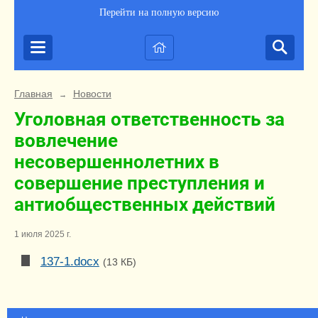
Перейти на полную версию
Главная
Новости
→
Уголовная ответственность за
вовлечение
несовершеннолетних в
совершение преступления и
антиобщественных действий
1 июля 2025 г.
137-1.docx
(13 КБ)