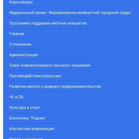
Короновирус
Федеральный проект "Формирование комфортной городской среды"
Программа поддержки местных инициатив
Главная
О поселении
Администрация
Совет Нововилговского сельского поселения
Противодействие коррупции
Развитие малого и среднего предпринимательства
ЧС и ПБ
Культура и спорт
Бюллетень "Родник"
Контактная информация