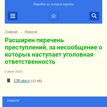
Перейти на полную версию
Главная
Новости
→
Расширен перечень
преступлений, за несообщение о
которых наступает уголовная
ответственность
1 июля 2025 г.
135.docx
(12 КБ)
Новости