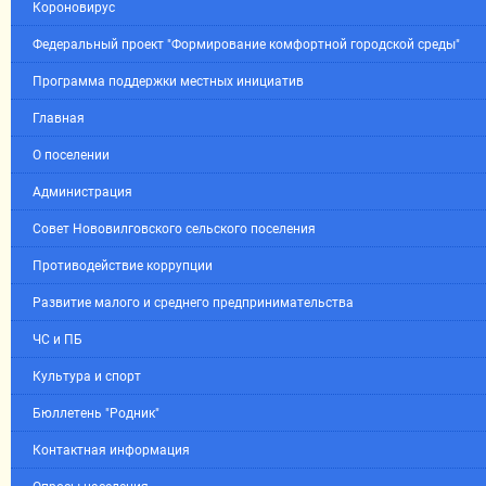
Короновирус
Федеральный проект "Формирование комфортной городской среды"
Программа поддержки местных инициатив
Главная
О поселении
Администрация
Совет Нововилговского сельского поселения
Противодействие коррупции
Развитие малого и среднего предпринимательства
ЧС и ПБ
Культура и спорт
Бюллетень "Родник"
Контактная информация