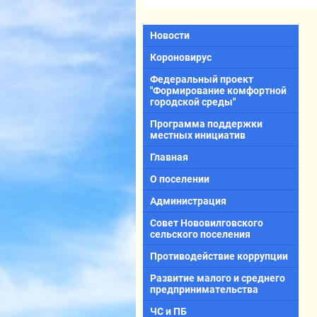
Новости
Короновирус
Федеральный проект
"Формирование комфортной
городской среды"
Программа поддержки
местных инициатив
Главная
О поселении
Администрация
Совет Нововилговского
сельского поселения
Противодействие коррупции
Развитие малого и среднего
предпринимательства
ЧС и ПБ