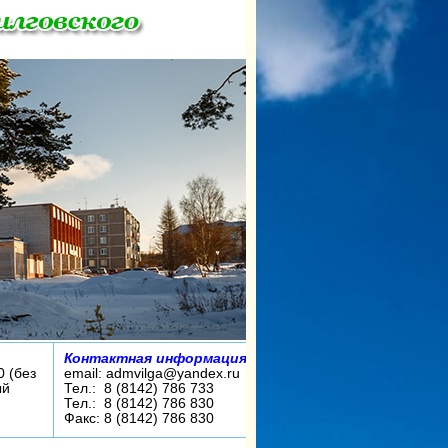
Контактная информация:
0 (без
email: admvilga@yandex.ru
ый
Тел.: 8 (8142) 786 733
Тел.: 8 (8142) 786 830
Факс: 8 (8142) 786 830