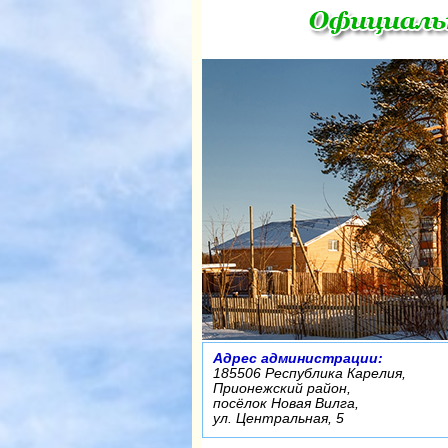
Адрес администрации:
185506 Республика Карелия,
Прионежский район,
посёлок Новая Вилга,
ул. Центральная, 5