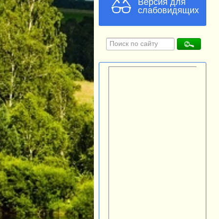
Версия для
слабовидящих