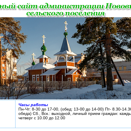
Часы работы
Пн-Чт: 8-30 до 17-00, (обед: 13-00 до 14-00) Пт- 8.30-14.3
обеда) Сб., Вск.: выходной, личный прием граждан: кажд
четверг с 10.00 до 12.00