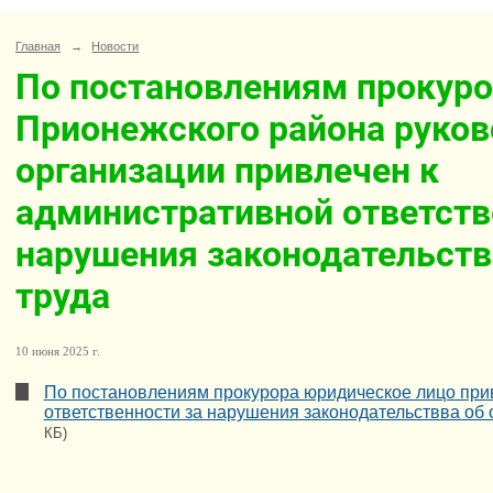
Главная
→
Новости
По постановлениям прокур
Прионежского района руков
организации привлечен к
административной ответств
нарушения законодательств
труда
10 июня 2025 г.
По постановлениям прокурора юридическое лицо при
ответственности за нарушения законодательствва об 
КБ)