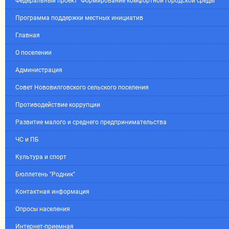
Федеральный проект "Формирование комфортной городской среды"
Программа поддержки местных инициатив
Главная
О поселении
Администрация
Совет Нововилговского сельского поселения
Противодействие коррупции
Развитие малого и среднего предпринимательства
ЧС и ПБ
Культура и спорт
Бюллетень "Родник"
Контактная информация
Опросы населения
Интернет-приемная