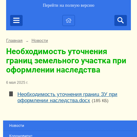
Перейти на полную версию
Главная
Новости
→
Необходимость уточнения
границ земельного участка при
оформлении наследства
6 мая 2025 г.
Необходимость уточнения границ ЗУ при
оформлении наследства.docx
(185 КБ)
Новости
Короновирус