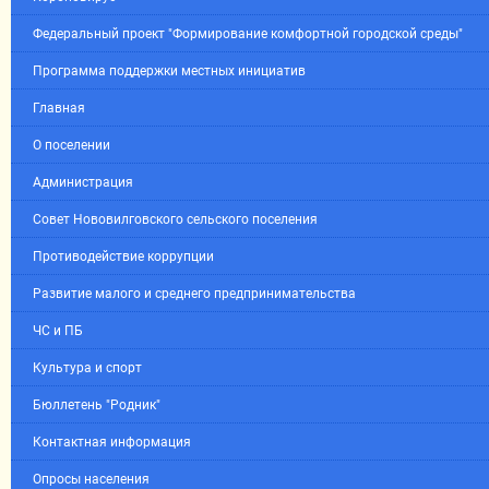
Федеральный проект "Формирование комфортной городской среды"
Программа поддержки местных инициатив
Главная
О поселении
Администрация
Совет Нововилговского сельского поселения
Противодействие коррупции
Развитие малого и среднего предпринимательства
ЧС и ПБ
Культура и спорт
Бюллетень "Родник"
Контактная информация
Опросы населения