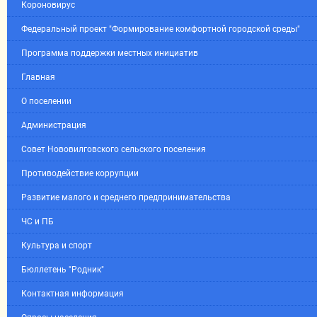
Короновирус
Федеральный проект "Формирование комфортной городской среды"
Программа поддержки местных инициатив
Главная
О поселении
Администрация
Совет Нововилговского сельского поселения
Противодействие коррупции
Развитие малого и среднего предпринимательства
ЧС и ПБ
Культура и спорт
Бюллетень "Родник"
Контактная информация