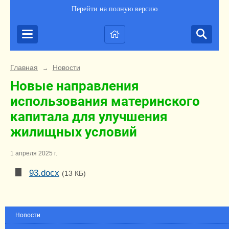
Перейти на полную версию
Главная
Новости
→
Новые направления
использования материнского
капитала для улучшения
жилищных условий
1 апреля 2025 г.
93.docx
(13 КБ)
Новости