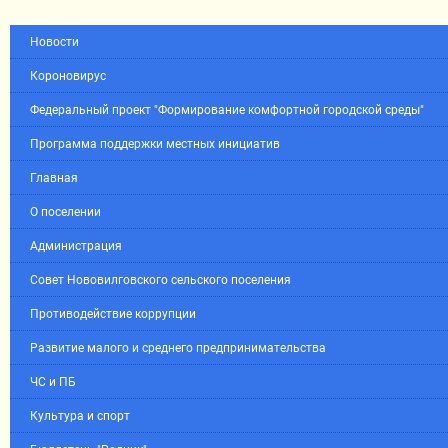
Новости
Короновирус
Федеральный проект "Формирование комфортной городской среды"
Программа поддержки местных инициатив
Главная
О поселении
Администрация
Совет Нововилговского сельского поселения
Противодействие коррупции
Развитие малого и среднего предпринимательства
ЧС и ПБ
Культура и спорт