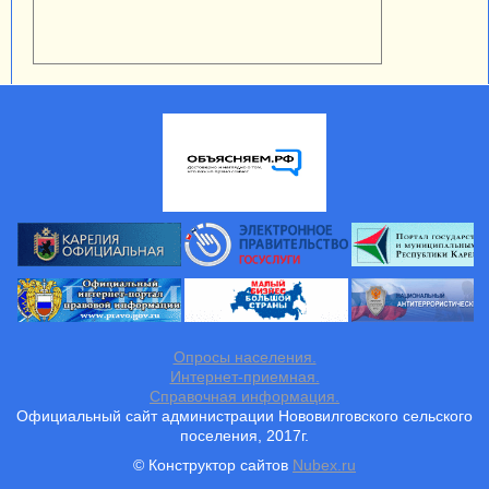
Опросы населения.
Интернет-приемная.
Справочная информация.
Официальный сайт администрации Нововилговского сельского
поселения, 2017г.
© Конструктор сайтов
Nubex.ru