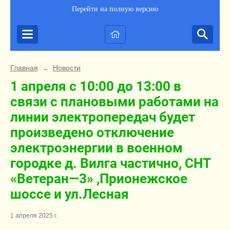
Перейти на полную версию
Главная
Новости
→
1 апреля с 10:00 до 13:00 в
связи с плановыми работами на
линии электропередач будет
произведено отключение
электроэнергии в военном
городке д. Вилга частично, СНТ
«Ветеран—3» ,Прионежское
шоссе и ул.Лесная
1 апреля 2025 г.