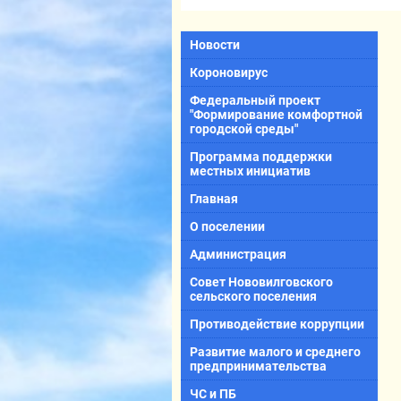
Новости
Короновирус
Федеральный проект
"Формирование комфортной
городской среды"
Программа поддержки
местных инициатив
Главная
О поселении
Администрация
Совет Нововилговского
сельского поселения
Противодействие коррупции
Развитие малого и среднего
предпринимательства
ЧС и ПБ