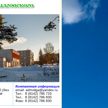
Контактная информация:
0 (без
email: admvilga@yandex.ru
ый
Тел.: 8 (8142) 786 733
Тел.: 8 (8142) 786 830
Факс: 8 (8142) 786 830