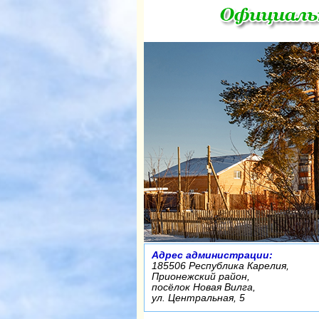
Адрес администрации:
185506 Республика Карелия,
Прионежский район,
посёлок Новая Вилга,
ул. Центральная, 5