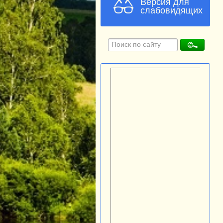
Версия для
слабовидящих