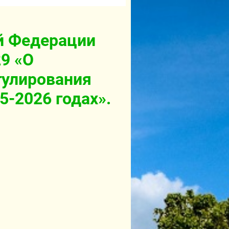
й Федерации
9 «О
гулирования
-2026 годах».