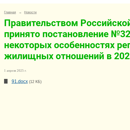
Главная
→
Новости
Правительством Российско
принято постановление №32
некоторых особенностях ре
жилищных отношений в 2025
1 апреля 2025 г.
91.docx
(12 КБ)