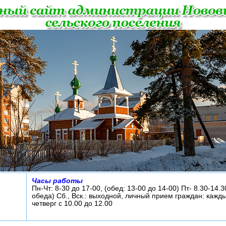
Часы работы
Пн-Чт: 8-30 до 17-00, (обед: 13-00 до 14-00) Пт- 8.30-14.3
обеда) Сб., Вск.: выходной, личный прием граждан: кажд
четверг с 10.00 до 12.00