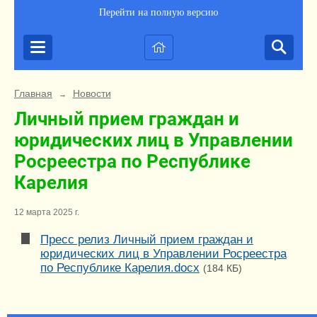
Перейти на полную версию
Главная
Новости
→
Личный прием граждан и
юридических лиц в Управлении
Росреестра по Республике
Карелия
12 марта 2025 г.
Пресс релиз Личный прием граждан и
юридических лиц в Управлении Росреестра
по Республике Карелия.docx
(184 КБ)