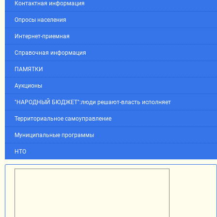
Контактная информация
Опросы населения
Интернет-приемная
Справочная информация
ПАМЯТКИ
Аукционы
"НАРОДНЫЙ БЮДЖЕТ":люди решают-власть исполняет
Территориальное самоуправление
Муниципальные программы
НТО