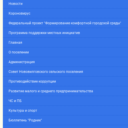
Новости
Короновирус
Федеральный проект "Формирование комфортной городской среды"
Программа поддержки местных инициатив
Главная
О поселении
Администрация
Совет Нововилговского сельского поселения
Противодействие коррупции
Развитие малого и среднего предпринимательства
ЧС и ПБ
Культура и спорт
Бюллетень "Родник"