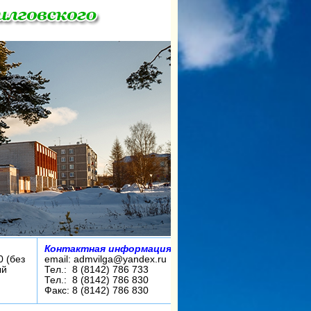
Контактная информация:
0 (без
email: admvilga@yandex.ru
ый
Тел.: 8 (8142) 786 733
Тел.: 8 (8142) 786 830
Факс: 8 (8142) 786 830