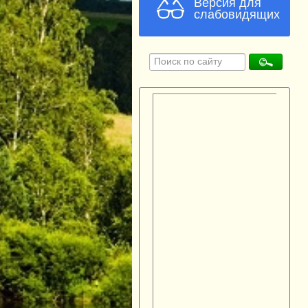
Версия для
слабовидящих