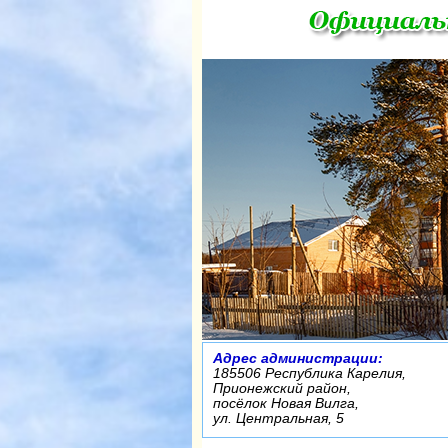
Адрес администрации:
185506 Республика Карелия,
Прионежский район,
посёлок Новая Вилга,
ул. Центральная, 5