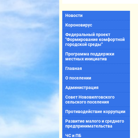
Новости
Короновирус
Федеральный проект
"Формирование комфортной
городской среды"
Программа поддержки
местных инициатив
Главная
О поселении
Администрация
Совет Нововилговского
сельского поселения
Противодействие коррупции
Развитие малого и среднего
предпринимательства
ЧС и ПБ