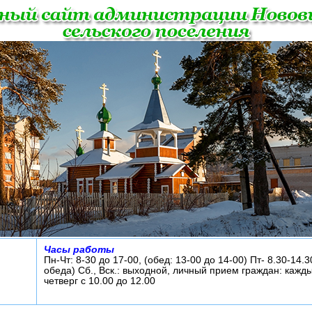
Часы работы
Пн-Чт: 8-30 до 17-00, (обед: 13-00 до 14-00) Пт- 8.30-14.3
обеда) Сб., Вск.: выходной, личный прием граждан: кажд
четверг с 10.00 до 12.00