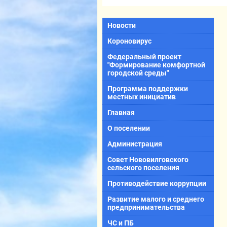
Новости
Короновирус
Федеральный проект
"Формирование комфортной
городской среды"
Программа поддержки
местных инициатив
Главная
О поселении
Администрация
Совет Нововилговского
сельского поселения
Противодействие коррупции
Развитие малого и среднего
предпринимательства
ЧС и ПБ