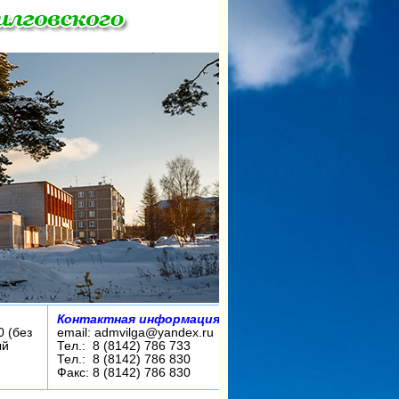
Контактная информация:
0 (без
email: admvilga@yandex.ru
ый
Тел.: 8 (8142) 786 733
Тел.: 8 (8142) 786 830
Факс: 8 (8142) 786 830