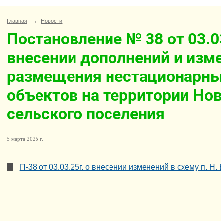
Главная
→
Новости
Постановление № 38 от 03.03
внесении дополнений и изм
размещения нестационарны
объектов на территории Но
сельского поселения
5 марта 2025 г.
П-38 от 03.03.25г. о внесении изменений в схему п. Н.