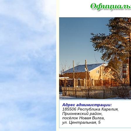
Адрес администрации:
185506 Республика Карелия,
Прионежский район,
посёлок Новая Вилга,
ул. Центральная, 5