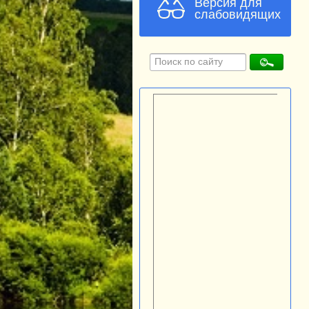
Версия для
слабовидящих