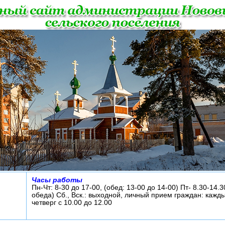
Часы работы
Пн-Чт: 8-30 до 17-00, (обед: 13-00 до 14-00) Пт- 8.30-14.3
обеда) Сб., Вск.: выходной, личный прием граждан: кажд
четверг с 10.00 до 12.00