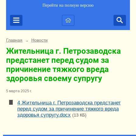
Перейти на полную версию
Главная
Новости
→
Жительница г. Петрозаводска
предстанет перед судом за
причинение тяжкого вреда
здоровья своему супругу
5 марта 2025 г.
4 Жительница г. Петрозаводска предстанет
перед судом за причинение тяжкого вреда
здоровья супругу.docx
(13 КБ)