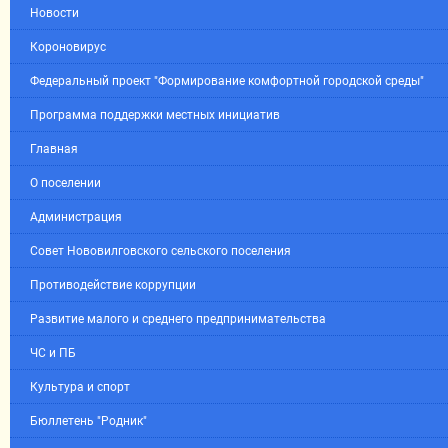
Новости
Короновирус
Федеральный проект "Формирование комфортной городской среды"
Программа поддержки местных инициатив
Главная
О поселении
Администрация
Совет Нововилговского сельского поселения
Противодействие коррупции
Развитие малого и среднего предпринимательства
ЧС и ПБ
Культура и спорт
Бюллетень "Родник"