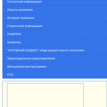
Контактная информация
Опросы населения
Интернет-приемная
Справочная информация
ПАМЯТКИ
Аукционы
"НАРОДНЫЙ БЮДЖЕТ":люди решают-власть исполняет
Территориальное самоуправление
Муниципальные программы
НТО