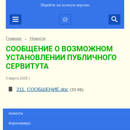
Перейти на полную версию
Главная
Новости
→
СООБЩЕНИЕ О ВОЗМОЖНОМ
УСТАНОВЛЕНИИ ПУБЛИЧНОГО
СЕРВИТУТА
5 марта 2025 г.
211. СООБЩЕНИЕ.doc
(33 КБ)
Новости
Короновирус