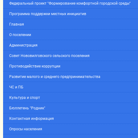
Федеральный проект "Формирование комфортной городской среды"
Программа поддержки местных инициатив
Главная
О поселении
Администрация
Совет Нововилговского сельского поселения
Противодействие коррупции
Развитие малого и среднего предпринимательства
ЧС и ПБ
Культура и спорт
Бюллетень "Родник"
Контактная информация
Опросы населения