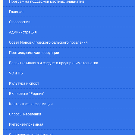
Программа поддержки местных инициатив
Главная
О поселении
Администрация
Совет Нововилговского сельского поселения
Противодействие коррупции
Развитие малого и среднего предпринимательства
ЧС и ПБ
Культура и спорт
Бюллетень "Родник"
Контактная информация
Опросы населения
Интернет-приемная
Справочная информация