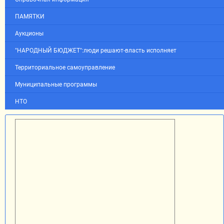
ПАМЯТКИ
Аукционы
"НАРОДНЫЙ БЮДЖЕТ":люди решают-власть исполняет
Территориальное самоуправление
Муниципальные программы
НТО