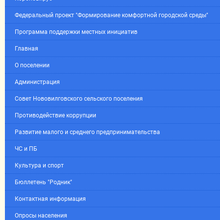
Федеральный проект "Формирование комфортной городской среды"
Программа поддержки местных инициатив
Главная
О поселении
Администрация
Совет Нововилговского сельского поселения
Противодействие коррупции
Развитие малого и среднего предпринимательства
ЧС и ПБ
Культура и спорт
Бюллетень "Родник"
Контактная информация
Опросы населения