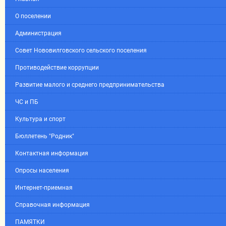
О поселении
Администрация
Совет Нововилговского сельского поселения
Противодействие коррупции
Развитие малого и среднего предпринимательства
ЧС и ПБ
Культура и спорт
Бюллетень "Родник"
Контактная информация
Опросы населения
Интернет-приемная
Справочная информация
ПАМЯТКИ