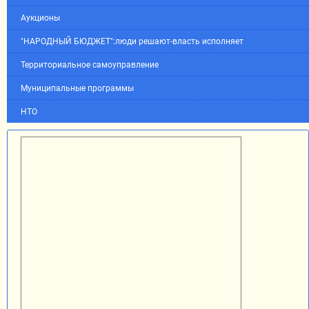
Аукционы
"НАРОДНЫЙ БЮДЖЕТ":люди решают-власть исполняет
Территориальное самоуправление
Муниципальные программы
НТО