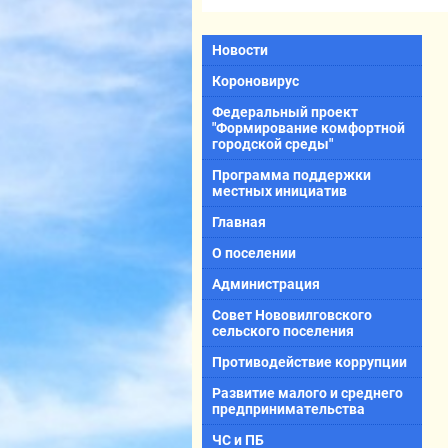
Новости
Короновирус
Федеральный проект
"Формирование комфортной
городской среды"
Программа поддержки
местных инициатив
Главная
О поселении
Администрация
Совет Нововилговского
сельского поселения
Противодействие коррупции
Развитие малого и среднего
предпринимательства
ЧС и ПБ