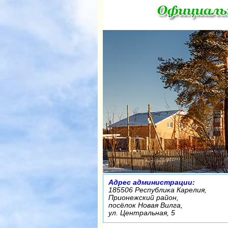
Адрес администрации:
185506 Республика Карелия,
Прионежский район,
посёлок Новая Вилга,
ул. Центральная, 5