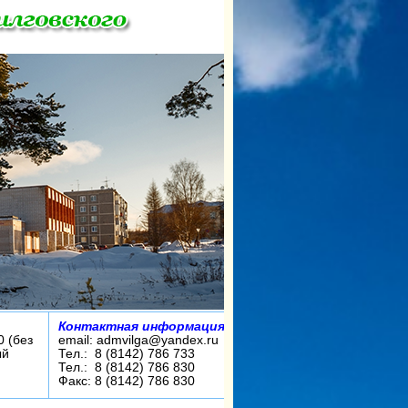
Контактная информация:
0 (без
email: admvilga@yandex.ru
ый
Тел.: 8 (8142) 786 733
Тел.: 8 (8142) 786 830
Факс: 8 (8142) 786 830