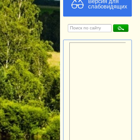
Версия для
слабовидящих