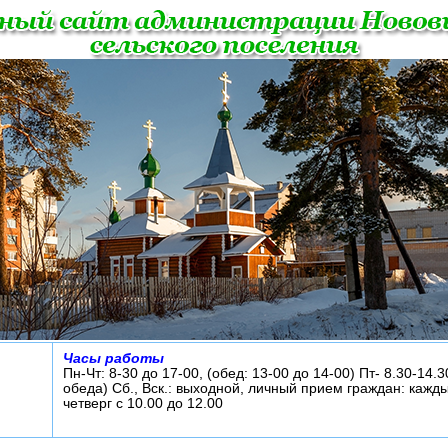
Часы работы
Пн-Чт: 8-30 до 17-00, (обед: 13-00 до 14-00) Пт- 8.30-14.3
обеда) Сб., Вск.: выходной, личный прием граждан: кажд
четверг с 10.00 до 12.00