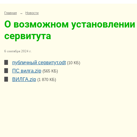
Главная
→
Новости
О возможном установлении
сервитута
6 сентября 2024 г.
публичный сервитут.odt
(10 КБ)
ПС вилга.zip
(565 КБ)
ВИЛГА.zip
(1 870 КБ)