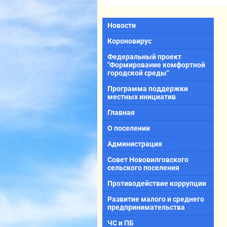
Новости
Короновирус
Федеральный проект
"Формирование комфортной
городской среды"
Программа поддержки
местных инициатив
Главная
О поселении
Администрация
Совет Нововилговского
сельского поселения
Противодействие коррупции
Развитие малого и среднего
предпринимательства
ЧС и ПБ