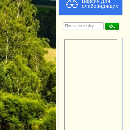
Версия для
слабовидящих