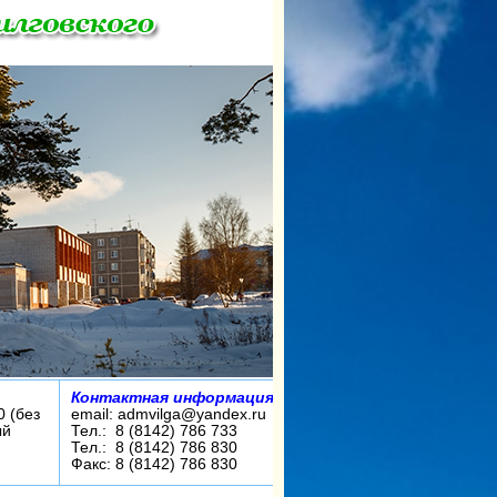
Контактная информация:
0 (без
email: admvilga@yandex.ru
ый
Тел.: 8 (8142) 786 733
Тел.: 8 (8142) 786 830
Факс: 8 (8142) 786 830