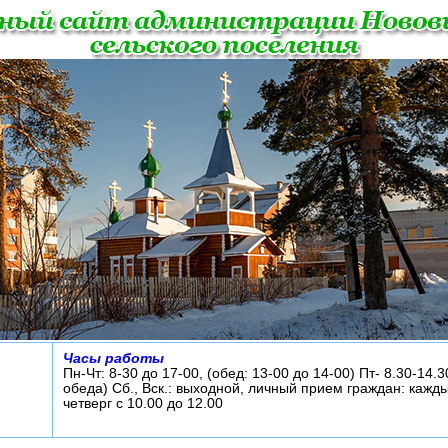
Часы работы
Пн-Чт: 8-30 до 17-00, (обед: 13-00 до 14-00) Пт- 8.30-14.3
обеда) Сб., Вск.: выходной, личный прием граждан: кажд
четверг с 10.00 до 12.00