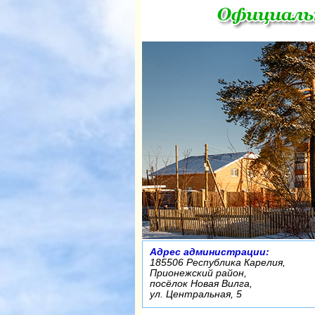
Адрес администрации:
185506 Республика Карелия,
Прионежский район,
посёлок Новая Вилга,
ул. Центральная, 5