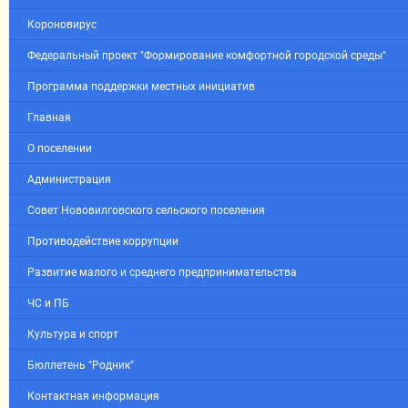
Короновирус
Федеральный проект "Формирование комфортной городской среды"
Программа поддержки местных инициатив
Главная
О поселении
Администрация
Совет Нововилговского сельского поселения
Противодействие коррупции
Развитие малого и среднего предпринимательства
ЧС и ПБ
Культура и спорт
Бюллетень "Родник"
Контактная информация