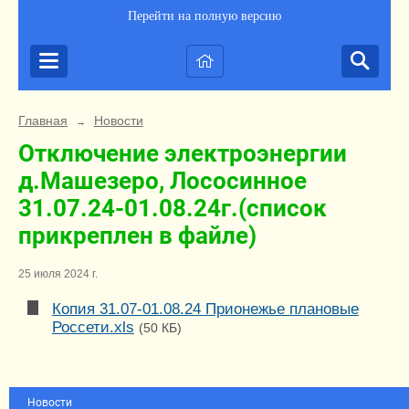
Перейти на полную версию
Главная
Новости
→
Отключение электроэнергии
д.Машезеро, Лососинное
31.07.24-01.08.24г.(список
прикреплен в файле)
25 июля 2024 г.
Копия 31.07-01.08.24 Прионежье плановые
Россети.xls
(50 КБ)
Новости