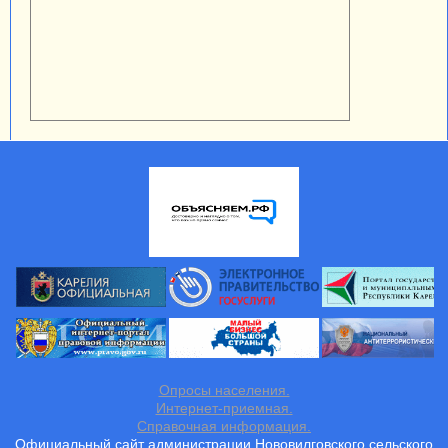
Опросы населения.
Интернет-приемная.
Справочная информация.
Официальный сайт администрации Нововилговского сельского