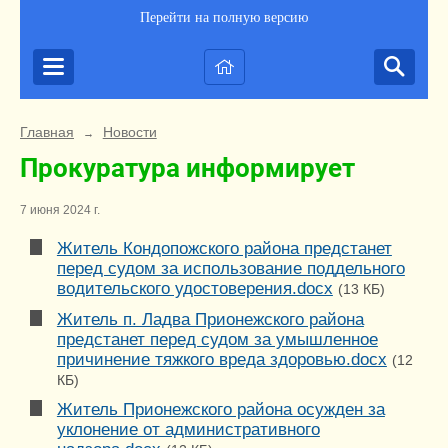
Перейти на полную версию
Главная
Новости
→
Прокуратура информирует
7 июня 2024 г.
Житель Кондопожского района предстанет
перед судом за использование поддельного
водительского удостоверения.docx
(13 КБ)
Житель п. Ладва Прионежского района
предстанет перед судом за умышленное
причинение тяжкого вреда здоровью.docx
(12
КБ)
Житель Прионежского района осужден за
уклонение от административного