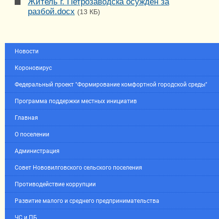
Житель г. Петрозаводска осужден за
разбой.docx
(13 КБ)
Новости
Короновирус
Федеральный проект "Формирование комфортной городской среды"
Программа поддержки местных инициатив
Главная
О поселении
Администрация
Совет Нововилговского сельского поселения
Противодействие коррупции
Развитие малого и среднего предпринимательства
ЧС и ПБ