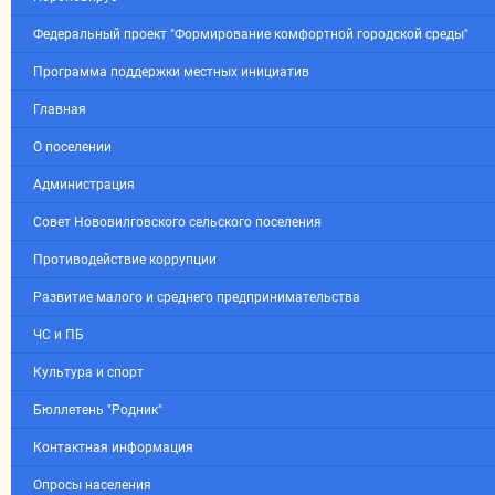
Федеральный проект "Формирование комфортной городской среды"
Программа поддержки местных инициатив
Главная
О поселении
Администрация
Совет Нововилговского сельского поселения
Противодействие коррупции
Развитие малого и среднего предпринимательства
ЧС и ПБ
Культура и спорт
Бюллетень "Родник"
Контактная информация
Опросы населения