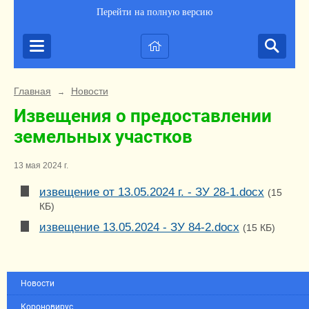
Перейти на полную версию
Главная
Новости
→
Извещения о предоставлении
земельных участков
13 мая 2024 г.
извещение от 13.05.2024 г. - ЗУ 28-1.docx
(15
КБ)
извещение 13.05.2024 - ЗУ 84-2.docx
(15 КБ)
Новости
Короновирус