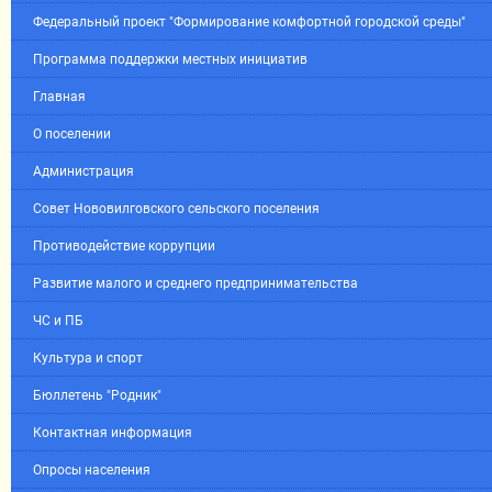
Федеральный проект "Формирование комфортной городской среды"
Программа поддержки местных инициатив
Главная
О поселении
Администрация
Совет Нововилговского сельского поселения
Противодействие коррупции
Развитие малого и среднего предпринимательства
ЧС и ПБ
Культура и спорт
Бюллетень "Родник"
Контактная информация
Опросы населения