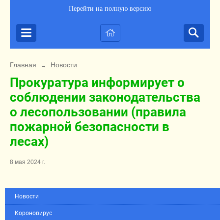
Перейти на полную версию
Главная
Новости
→
Прокуратура информирует о
соблюдении законодательства
о лесопользовании (правила
пожарной безопасности в
лесах)
8 мая 2024 г.
Новости
Короновирус