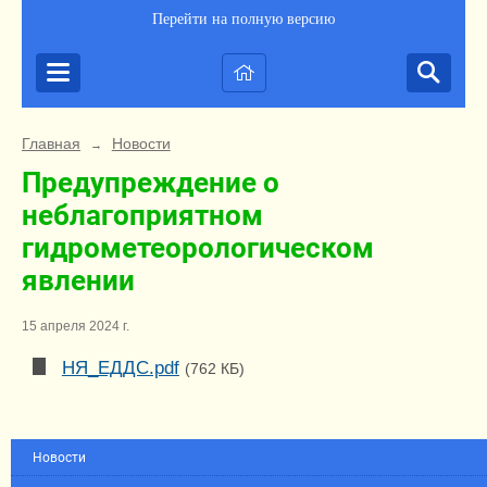
Перейти на полную версию
Главная
Новости
→
Предупреждение о
неблагоприятном
гидрометеорологическом
явлении
15 апреля 2024 г.
НЯ_ЕДДС.pdf
(762 КБ)
Новости