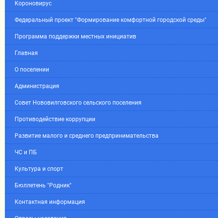
Короновирус
Федеральный проект "Формирование комфортной городской среды"
Программа поддержки местных инициатив
Главная
О поселении
Администрация
Совет Нововилговского сельского поселения
Противодействие коррупции
Развитие малого и среднего предпринимательства
ЧС и ПБ
Культура и спорт
Бюллетень "Родник"
Контактная информация