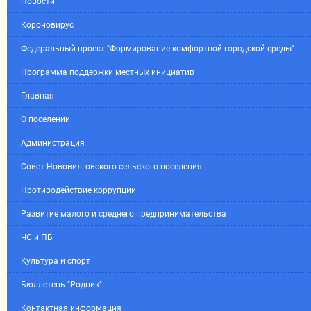
Новости
Короновирус
Федеральный проект "Формирование комфортной городской среды"
Программа поддержки местных инициатив
Главная
О поселении
Администрация
Совет Нововилговского сельского поселения
Противодействие коррупции
Развитие малого и среднего предпринимательства
ЧС и ПБ
Культура и спорт
Бюллетень "Родник"
Контактная информация