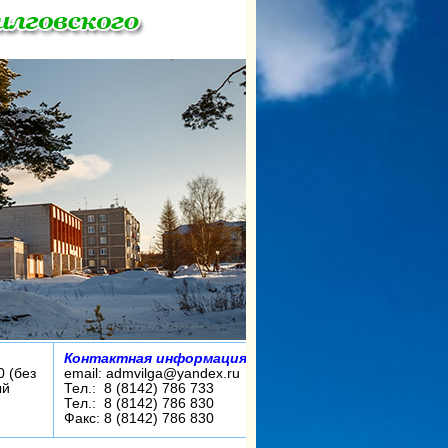
Контактная информация:
0 (без
email: admvilga@yandex.ru
ый
Тел.: 8 (8142) 786 733
Тел.: 8 (8142) 786 830
Факс: 8 (8142) 786 830