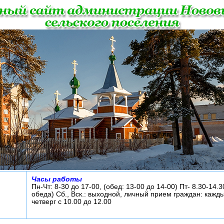
Часы работы
Пн-Чт: 8-30 до 17-00, (обед: 13-00 до 14-00) Пт- 8.30-14.3
обеда) Сб., Вск.: выходной, личный прием граждан: кажд
четверг с 10.00 до 12.00