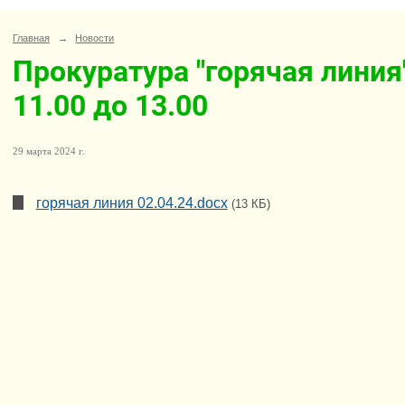
Главная
→
Новости
Прокуратура "горячая линия"
11.00 до 13.00
29 марта 2024 г.
горячая линия 02.04.24.docx
(13 КБ)