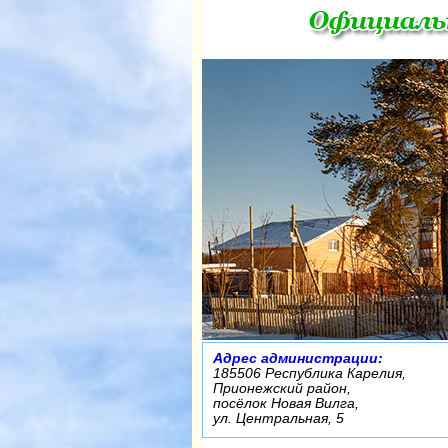
Адрес администрации:
185506 Республика Карелия,
Прионежский район,
посёлок Новая Вилга,
ул. Центральная, 5