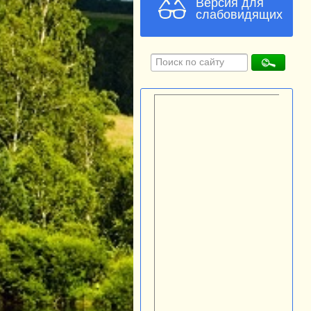
Версия для
слабовидящих