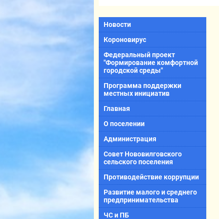
Новости
Короновирус
Федеральный проект
"Формирование комфортной
городской среды"
Программа поддержки
местных инициатив
Главная
О поселении
Администрация
Совет Нововилговского
сельского поселения
Противодействие коррупции
Развитие малого и среднего
предпринимательства
ЧС и ПБ