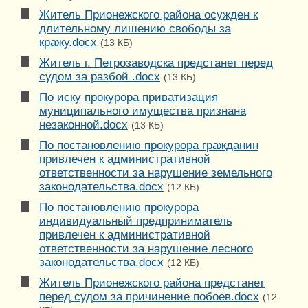
Житель Прионежского района осужден к
длительному лишению свободы за
кражу.docx
(13 КБ)
Житель г. Петрозаводска предстанет перед
судом за разбой .docx
(13 КБ)
По иску прокурора приватизация
муниципального имущества признана
незаконной.docx
(13 КБ)
По постановлению прокурора гражданин
привлечен к административной
ответственности за нарушение земельного
законодательства.docx
(12 КБ)
По постановлению прокурора
индивидуальный предприниматель
привлечен к административной
ответственности за нарушение лесного
законодательства.docx
(12 КБ)
Житель Прионежского района предстанет
перед судом за причинение побоев.docx
(12