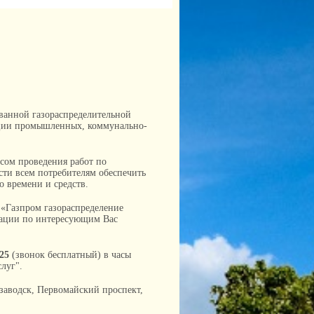
ованной газораспределительной
кации промышленных, коммунально-
ссом проведения работ по
сти всем потребителям обеспечить
 времени и средств.
«Газпром газораспределение
тации по интересующим Вас
-25
(звонок бесплатный) в часы
луг".
заводск, Первомайский проспект,