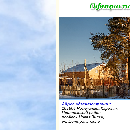
Адрес администрации:
185506 Республика Карелия,
Прионежский район,
посёлок Новая Вилга,
ул. Центральная, 5