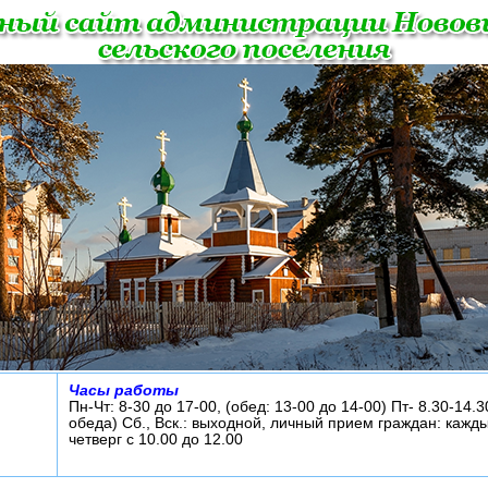
Часы работы
Пн-Чт: 8-30 до 17-00, (обед: 13-00 до 14-00) Пт- 8.30-14.3
обеда) Сб., Вск.: выходной, личный прием граждан: кажд
четверг с 10.00 до 12.00