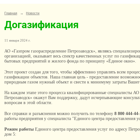
Главная
→
Новости
Догазификация
11 января 2024 г.
АО «Газпром газораспределение Петрозаводск», являясь специализир
организацией, оказывает весь спектр качественных услуг по газифи
бытовых предприятий и жилого фонда по принципу «Единое окно».
Этот проект создан для того, чтобы эффективно управлять всем проце
газификации объектов. Наша главная цель - предоставление возможно
природным газом нужный объект и свести к минимуму затраты Вашего
На каждом этапе этого процесса квалифицированные специалисты АО 
Петрозаводск» окажут Вам поддержку, дадут исчерпывающие консуль
вопросам в этой области.
Все справки и разъяснения можно получить по телефону
8 800 444-44
работы предприятия у специалиста "Единого центра предоставления ус
Режим работы
Единого центра предоставления услуг по адресу Петро
дом 5: