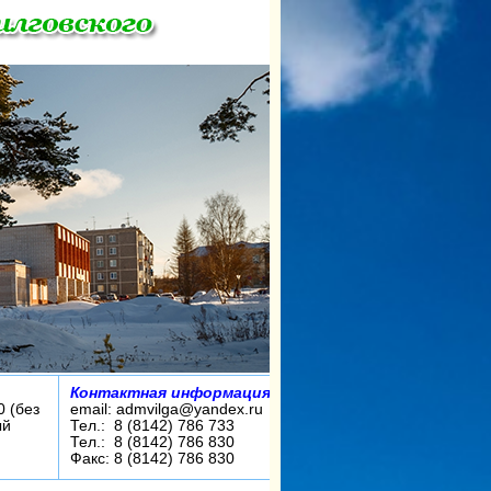
Контактная информация:
0 (без
email: admvilga@yandex.ru
ый
Тел.: 8 (8142) 786 733
Тел.: 8 (8142) 786 830
Факс: 8 (8142) 786 830