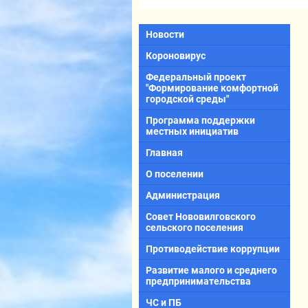
Новости
Короновирус
Федеральный проект
"Формирование комфортной
городской среды"
Программа поддержки
местных инициатив
Главная
О поселении
Администрация
Совет Нововилговского
сельского поселения
Противодействие коррупции
Развитие малого и среднего
предпринимательства
ЧС и ПБ