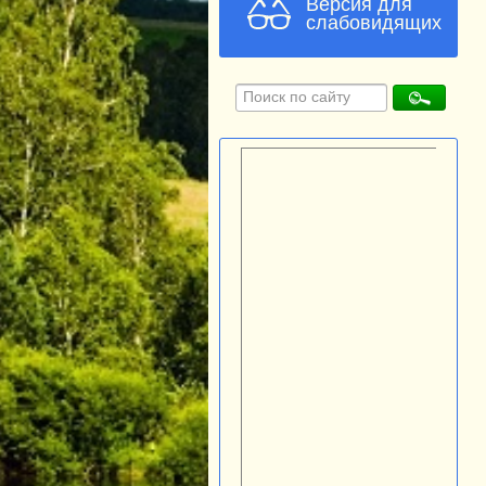
Версия для
слабовидящих