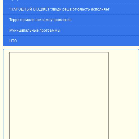
"НАРОДНЫЙ БЮДЖЕТ":люди решают-власть исполняет
Территориальное самоуправление
Муниципальные программы
НТО