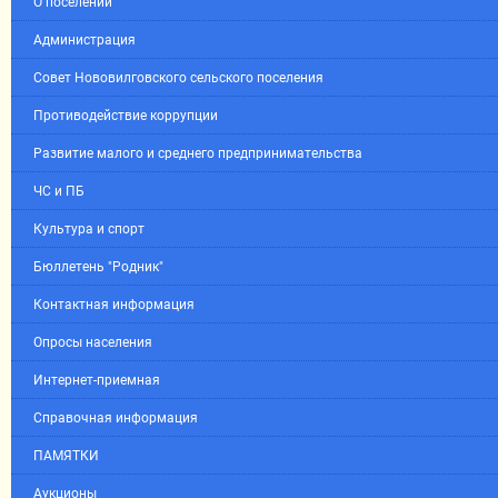
О поселении
Администрация
Совет Нововилговского сельского поселения
Противодействие коррупции
Развитие малого и среднего предпринимательства
ЧС и ПБ
Культура и спорт
Бюллетень "Родник"
Контактная информация
Опросы населения
Интернет-приемная
Справочная информация
ПАМЯТКИ
Аукционы