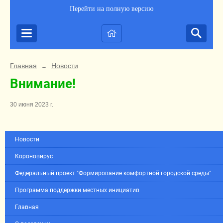
Перейти на полную версию
Главная
Новости
→
Внимание!
30 июня 2023 г.
Новости
Короновирус
Федеральный проект "Формирование комфортной городской среды"
Программа поддержки местных инициатив
Главная