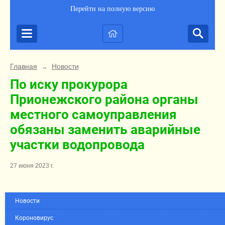
Перейти на полную версию
Главная
Новости
→
По иску прокурора
Прионежского района органы
местного самоуправления
обязаны заменить аварийные
участки водопровода
27 июня 2023 г.
Новости
Короновирус