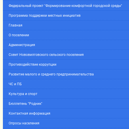
Федеральный проект "Формирование комфортной городской среды"
Программа поддержки местных инициатив
Главная
О поселении
Администрация
Совет Нововилговского сельского поселения
Противодействие коррупции
Развитие малого и среднего предпринимательства
ЧС и ПБ
Культура и спорт
Бюллетень "Родник"
Контактная информация
Опросы населения