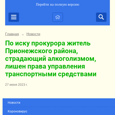
Перейти на полную версию
Главная
Новости
→
По иску прокурора житель
Прионежского района,
страдающий алкоголизмом,
лишен права управления
транспортными средствами
27 июня 2023 г.
Новости
Короновирус