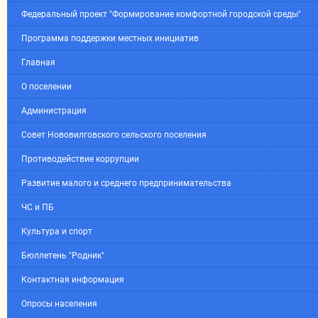
Федеральный проект "Формирование комфортной городской среды"
Программа поддержки местных инициатив
Главная
О поселении
Администрация
Совет Нововилговского сельского поселения
Противодействие коррупции
Развитие малого и среднего предпринимательства
ЧС и ПБ
Культура и спорт
Бюллетень "Родник"
Контактная информация
Опросы населения