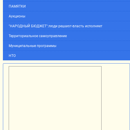
ПАМЯТКИ
Аукционы
"НАРОДНЫЙ БЮДЖЕТ":люди решают-власть исполняет
Территориальное самоуправление
Муниципальные программы
НТО