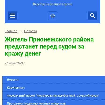
Перейти на полную версию
Главная
Новости
→
Житель Прионежского района
предстанет перед судом за
кражу денег
27 июня 2023 г.
Новости
Короновирус
Федеральный проект "Формирование комфортной городской среды"
Программа поддержки местных инициатив