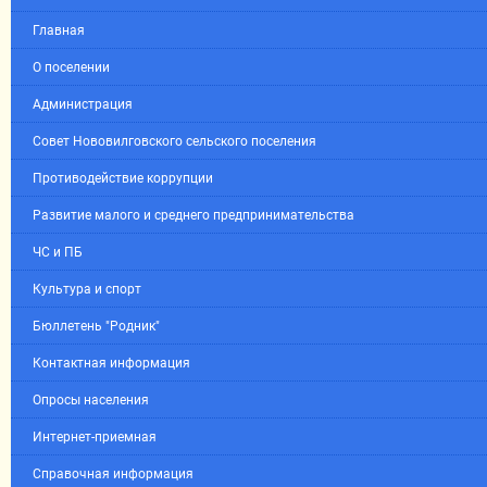
Главная
О поселении
Администрация
Совет Нововилговского сельского поселения
Противодействие коррупции
Развитие малого и среднего предпринимательства
ЧС и ПБ
Культура и спорт
Бюллетень "Родник"
Контактная информация
Опросы населения
Интернет-приемная
Справочная информация